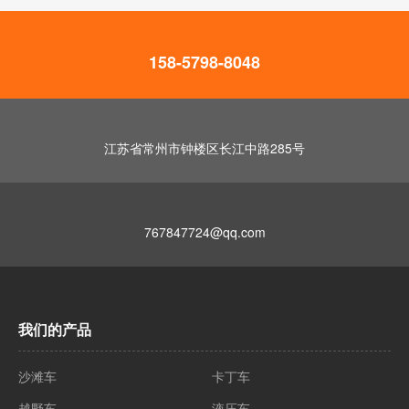
158-5798-8048
江苏省常州市钟楼区长江中路285号
767847724@qq.com
我们的产品
沙滩车
卡丁车
越野车
液压车